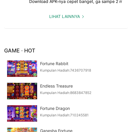
Download APK-nya cepet banget, ga sampe 2 menit.
LIHAT LAINNYA
GAME · HOT
Fortune Rabbit
Kumpulan Hadiah:7436707918
Endless Treasure
Kumpulan Hadiah:8683847852
Fortune Dragon
Kumpulan Hadiah:710245581
Ganesha Fortune