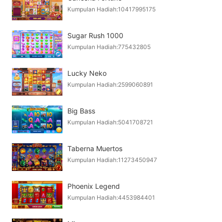
Kumpulan Hadiah:10417995175
Sugar Rush 1000
Kumpulan Hadiah:775432805
Lucky Neko
Kumpulan Hadiah:2599060891
Big Bass
Kumpulan Hadiah:5041708721
Taberna Muertos
Kumpulan Hadiah:11273450947
Phoenix Legend
Kumpulan Hadiah:4453984401