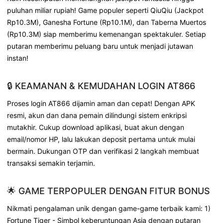
puluhan miliar rupiah! Game populer seperti QiuQiu (Jackpot
Rp10.3M), Ganesha Fortune (Rp10.1M), dan Taberna Muertos
(Rp10.3M) siap memberimu kemenangan spektakuler. Setiap
putaran memberimu peluang baru untuk menjadi jutawan
instan!
🔒 KEAMANAN & KEMUDAHAN LOGIN AT866
Proses login AT866 dijamin aman dan cepat! Dengan APK
resmi, akun dan dana pemain dilindungi sistem enkripsi
mutakhir. Cukup download aplikasi, buat akun dengan
email/nomor HP, lalu lakukan deposit pertama untuk mulai
bermain. Dukungan OTP dan verifikasi 2 langkah membuat
transaksi semakin terjamin.
🌟 GAME TERPOPULER DENGAN FITUR BONUS
Nikmati pengalaman unik dengan game-game terbaik kami: 1)
Fortune Tiger - Simbol keberuntungan Asia dengan putaran