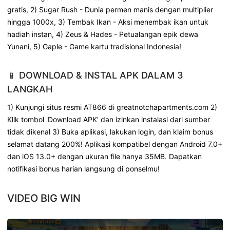
gratis, 2) Sugar Rush - Dunia permen manis dengan multiplier
hingga 1000x, 3) Tembak Ikan - Aksi menembak ikan untuk
hadiah instan, 4) Zeus & Hades - Petualangan epik dewa
Yunani, 5) Gaple - Game kartu tradisional Indonesia!
📱 DOWNLOAD & INSTAL APK DALAM 3
LANGKAH
1) Kunjungi situs resmi AT866 di greatnotchapartments.com 2)
Klik tombol 'Download APK' dan izinkan instalasi dari sumber
tidak dikenal 3) Buka aplikasi, lakukan login, dan klaim bonus
selamat datang 200%! Aplikasi kompatibel dengan Android 7.0+
dan iOS 13.0+ dengan ukuran file hanya 35MB. Dapatkan
notifikasi bonus harian langsung di ponselmu!
VIDEO BIG WIN