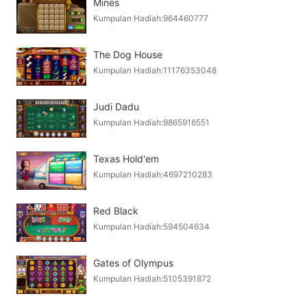
Mines
Kumpulan Hadiah:964460777
The Dog House
Kumpulan Hadiah:11176353048
Judi Dadu
Kumpulan Hadiah:9865916551
Texas Hold'em
Kumpulan Hadiah:4697210283
Red Black
Kumpulan Hadiah:594504634
Gates of Olympus
Kumpulan Hadiah:5105391872