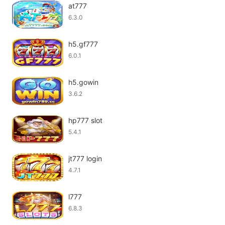
at777
6.3.0
h5.gf777
6.0.1
h5.gowin
3.6.2
hp777 slot
5.4.1
jt777 login
4.7.1
l777
6.8.3