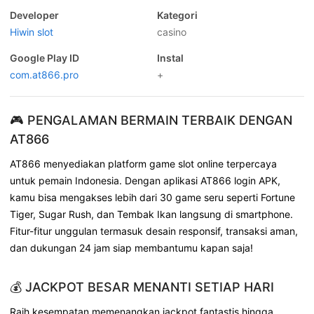
Developer
Kategori
Hiwin slot
casino
Google Play ID
Instal
com.at866.pro
+
🎮 PENGALAMAN BERMAIN TERBAIK DENGAN
AT866
AT866 menyediakan platform game slot online terpercaya
untuk pemain Indonesia. Dengan aplikasi AT866 login APK,
kamu bisa mengakses lebih dari 30 game seru seperti Fortune
Tiger, Sugar Rush, dan Tembak Ikan langsung di smartphone.
Fitur-fitur unggulan termasuk desain responsif, transaksi aman,
dan dukungan 24 jam siap membantumu kapan saja!
💰 JACKPOT BESAR MENANTI SETIAP HARI
Raih kesempatan memenangkan jackpot fantastis hingga