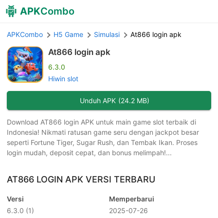
APK
Combo
APKCombo
H5 Game
Simulasi
At866 login apk
At866 login apk
6.3.0
Hiwin slot
Unduh APK
(
24.2 MB
)
Download AT866 login APK untuk main game slot terbaik di
Indonesia! Nikmati ratusan game seru dengan jackpot besar
seperti Fortune Tiger, Sugar Rush, dan Tembak Ikan. Proses
login mudah, deposit cepat, dan bonus melimpah!...
AT866 LOGIN APK VERSI TERBARU
Versi
Memperbarui
6.3.0
(1)
2025-07-26